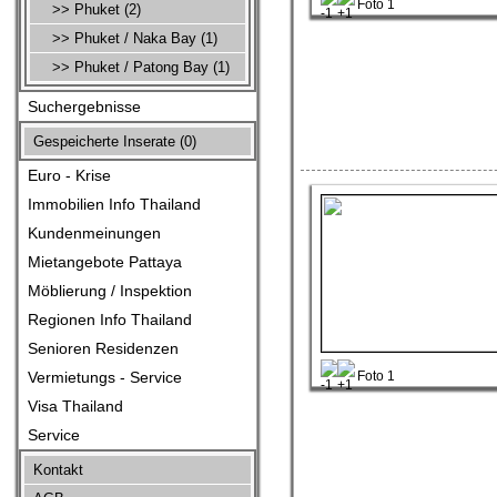
Foto 1
>> Phuket (2)
>> Phuket / Naka Bay (1)
>> Phuket / Patong Bay (1)
Suchergebnisse
Gespeicherte Inserate (
0
)
Euro - Krise
Immobilien Info Thailand
Kundenmeinungen
Mietangebote Pattaya
Möblierung / Inspektion
Regionen Info Thailand
Senioren Residenzen
Vermietungs - Service
Foto 1
Visa Thailand
Service
Kontakt