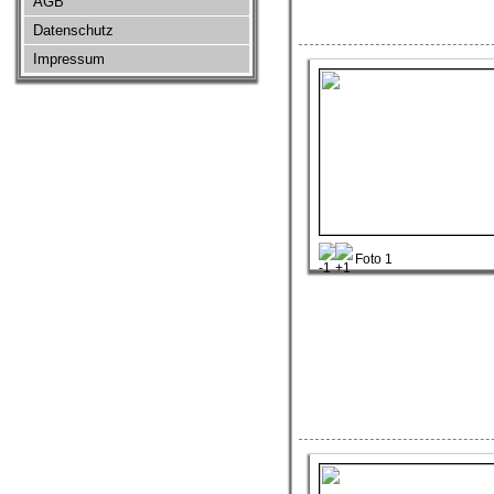
AGB
Datenschutz
Impressum
Foto 1