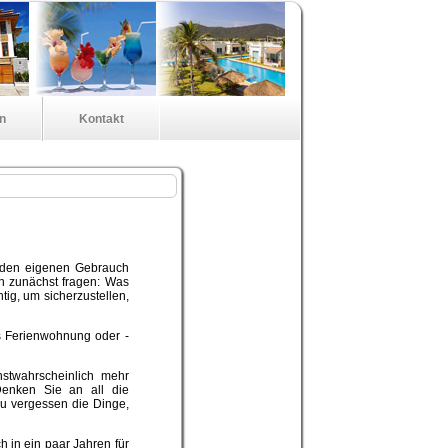
en
Kontakt
ür den eigenen Gebrauch
ich zunächst fragen: Was
tig, um sicherzustellen,
ls Ferienwohnung oder -
stwahrscheinlich mehr
Denken Sie an all die
u vergessen die Dinge,
h in ein paar Jahren für